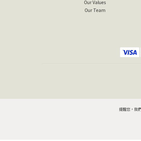
Our Values
Our Team
提醒您，我