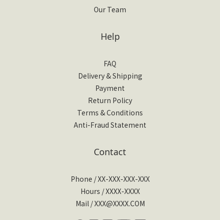
Our Team
Help
FAQ
Delivery & Shipping
Payment
Return Policy
Terms & Conditions
Anti-Fraud Statement
Contact
Phone / XX-XXX-XXX-XXX
Hours / XXXX-XXXX
Mail / XXX@XXXX.COM