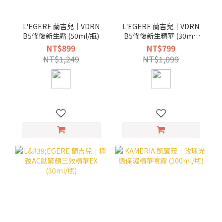
L'EGERE 蘭吉兒｜VDRN
L'EGERE 蘭吉兒｜VDRN
B5修復新生霜 (50ml/瓶)
B5修復新生精華 (30ml/
瓶)
NT$899
NT$799
NT$1,249
NT$1,099