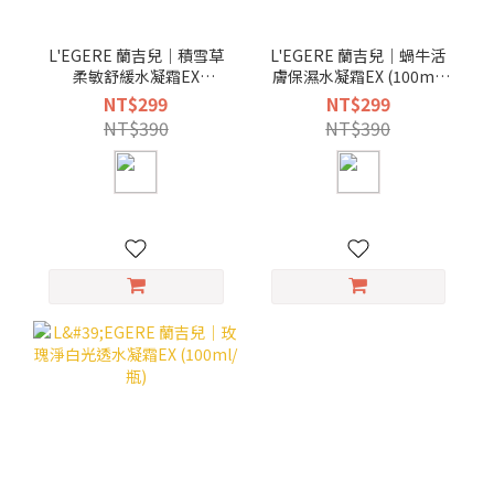
L'EGERE 蘭吉兒｜積雪草
L'EGERE 蘭吉兒｜蝸牛活
柔敏舒緩水凝霜EX
膚保濕水凝霜EX (100ml/
(100ml/瓶)
瓶)
NT$299
NT$299
NT$390
NT$390