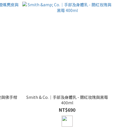
麂皮與佛手柑
Smith & Co.｜手部及身體乳 - 腮紅玫瑰與黑莓
400ml
NT$690