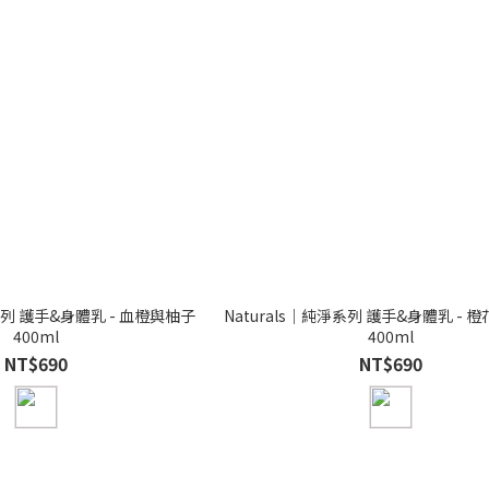
淨系列 護手&身體乳 - 血橙與柚子
Naturals｜純淨系列 護手&身體乳 - 
400ml
400ml
NT$690
NT$690