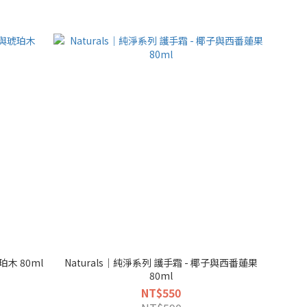
珀木 80ml
Naturals｜純淨系列 護手霜 - 椰子與西番蓮果
80ml
NT$550