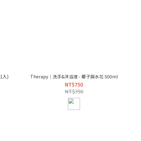
1入)
Therapy｜洗手&沐浴液 - 椰子與水花 500ml
NT$750
NT$790