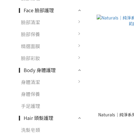
▎Face 臉部護理
臉部清潔
臉部保養
精選面膜
臉部彩妝
▎Body 身體護理
身體清潔
身體保養
手足護理
Naturals｜純淨
▎Hair 頭髮護理
洗髮皂類