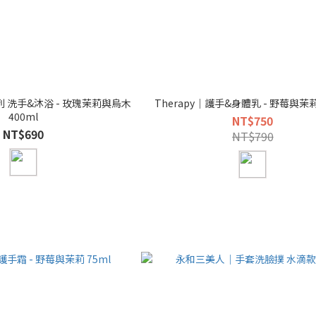
系列 洗手&沐浴 - 玫瑰茉莉與烏木
Therapy｜護手&身體乳 - 野莓與茉莉 
400ml
NT$750
NT$690
NT$790