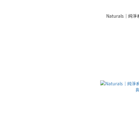
Naturals｜純