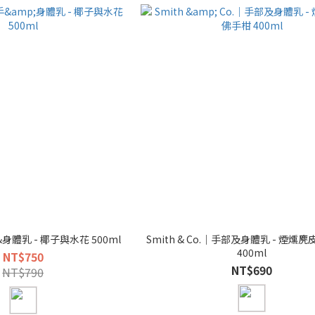
&身體乳 - 椰子與水花 500ml
Smith & Co.｜手部及身體乳 - 煙燻
400ml
NT$750
NT$690
NT$790