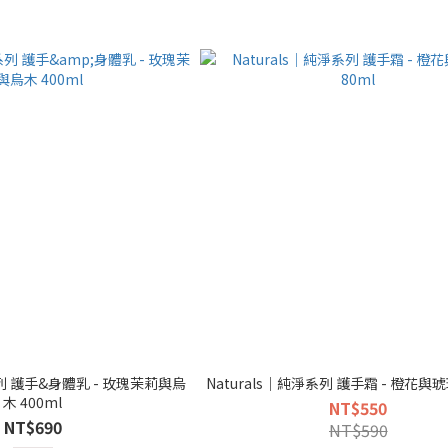
系列 護手&身體乳 - 玫瑰茉莉與烏
Naturals｜純淨系列 護手霜 - 橙花與琥
木 400ml
NT$550
NT$690
NT$590