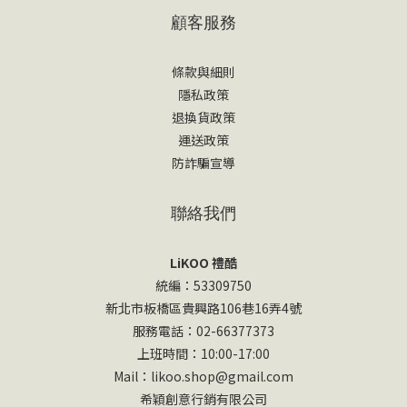
顧客服務
條款與細則
隱私政策
退換貨政策
運送政策
防詐騙宣導
聯絡我們
LiKOO 禮酷
統編：53309750
新北市板橋區貴興路106巷16弄4號
服務電話：02-66377373
上班時間：10:00-17:00
Mail：likoo.shop@gmail.com
希穎創意行銷有限公司