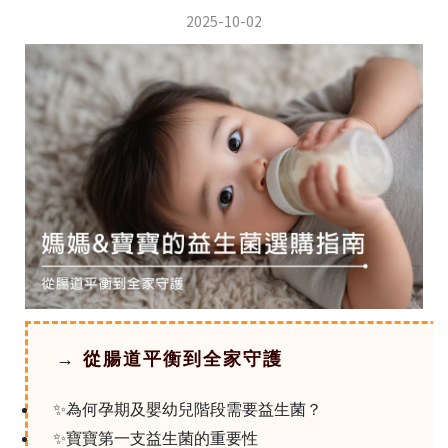
2025-10-02
→
從腸道平衡到全家守護
✨為何孕期及嬰幼兒階段需要益生菌？
✨寶寶第一支益生菌的重要性