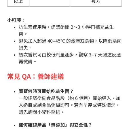
以上
複方
小叮嚀：
抗生素使用時，建議錯開 2～3 小時再補充益生
菌。
避免加入超過 40–45°C 的液體或食物，以降低活菌
損失。
初次嘗試可由較低劑量起步，觀察 3–7 天腸道反應
再微調。
常見 QA：養師建議
寶寶何時可開始吃益生菌？
一般建議從副食品階段（約 6 個月）開始導入，加
入奶瓶或副食品粥糊即可。若有早產或特殊情況，
請先詢問小兒科醫師。
如何確認產品「無添加」與安全性？