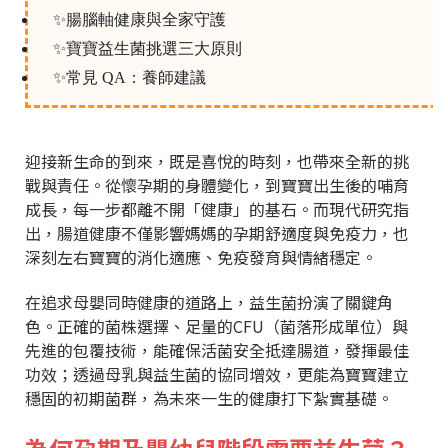
✨腸腦軸健康與全家守護
✨寶寶益生菌挑選三大原則
✨常見 QA：養師建議
迎接新生命的到來，既是喜悅的時刻，也帶來全新的挑
戰與責任。從懷孕期的身體變化，到寶寶出生後的哺育
成長，每一步都離不開「健康」的基石。而現代研究指
出，腸道健康不僅影響媽媽的孕期舒適度與免疫力，也
深刻左右寶寶的消化適應、免疫發育與情緒穩定。
在追求母嬰同時健康的道路上，益生菌扮演了關鍵角
色。正確的菌株選擇、足量的CFU（菌落形成單位）與
先進的包覆技術，能確保活菌安全抵達腸道，發揮最佳
功效；透過母乳與益生菌的協同增效，更能為寶寶建立
穩固的初期菌群，為未來一生的健康打下紮實基礎。