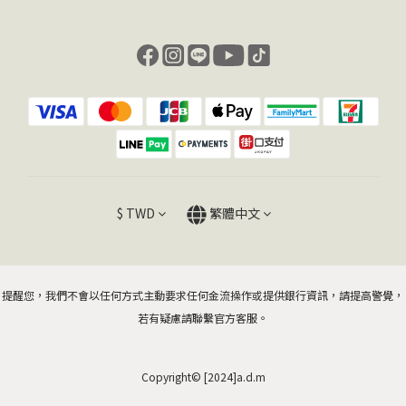
$
TWD
繁體中文
提醒您，我們不會以任何方式主動要求任何金流操作或提供銀行資訊，請提高警覺，
若有疑慮請聯繫官方客服。
Copyright© [2024]a.d.m