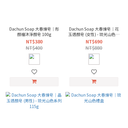
Dachun Soap 大春煉皂｜彤
Dachun Soap 大春煉皂｜花
顏檜沐淨顏皂 100g
玉透顏皂 (女性) - 琉光山色系
列 115g
NT$380
NT$690
NT$400
NT$880