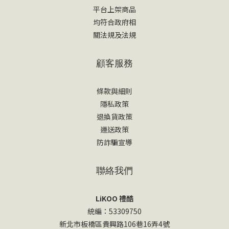
平台上架商品
均符合政府相
關法規及法規
顧客服務
條款與細則
隱私政策
退換貨政策
運送政策
防詐騙宣導
聯絡我們
LiKOO 禮酷
統編：53309750
新北市板橋區貴興路106巷16弄4號