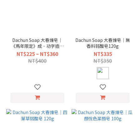
Dachun Soap 大春煉皂｜
Dachun Soap 大春煉皂｜無
《馬年限定》成．功字造型
香料弱酸皂120g
100g
NT$225 ~ NT$360
NT$335
NT$400
NT$350