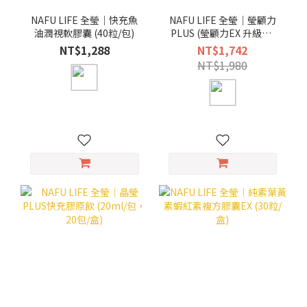
NAFU LIFE 全瑩｜快充魚
NAFU LIFE 全瑩｜瑩顧力
油潤視軟膠囊 (40粒/包)
PLUS (瑩顧力EX 升級版)
(30粒/盒)
NT$1,288
NT$1,742
NT$1,980