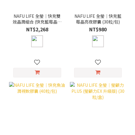
NAFU LIFE 全瑩｜快充雙
NAFU LIFE 全瑩｜快充藍
效晶潤組合 (快充藍莓晶亮
莓晶亮夜膠囊 (30粒/包)
夜膠囊+快充魚油潤視軟膠
NT$2,268
NT$980
囊)