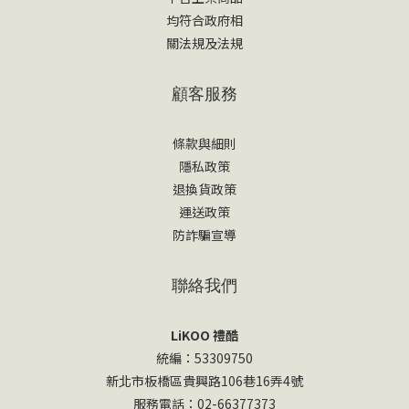
均符合政府相
關法規及法規
顧客服務
條款與細則
隱私政策
退換貨政策
運送政策
防詐騙宣導
聯絡我們
LiKOO 禮酷
統編：53309750
新北市板橋區貴興路106巷16弄4號
服務電話：02-66377373