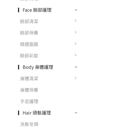
▎Face 臉部護理
臉部清潔
臉部保養
精選面膜
臉部彩妝
▎Body 身體護理
身體清潔
身體保養
手足護理
▎Hair 頭髮護理
洗髮皂類