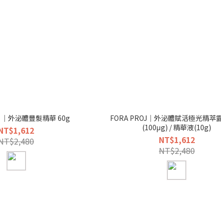
OJ ｜外泌體豐髮精華 60g
FORA PROJ｜外泌體賦活極光精萃
(100μg) / 精華液(10g)
NT$1,612
NT$1,612
NT$2,480
NT$2,480