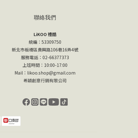
聯絡我們
LiKOO 禮酷
統編：53309750
新北市板橋區貴興路106巷16弄4號
服務電話：02-66377373
上班時間：10:00-17:00
Mail：likoo.shop@gmail.com
希穎創意行銷有限公司