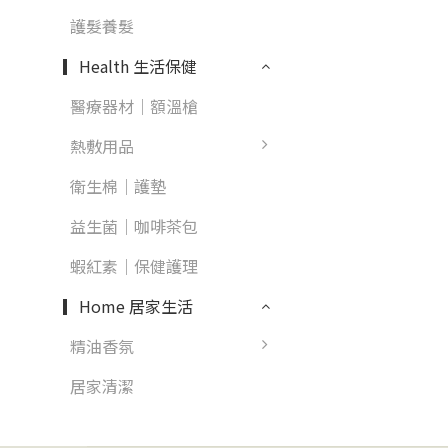
護髮養髮
▎Health 生活保健
醫療器材｜額溫槍
熱敷用品
衛生棉｜護墊
益生菌｜咖啡茶包
蝦紅素｜保健護理
▎Home 居家生活
精油香氛
居家清潔