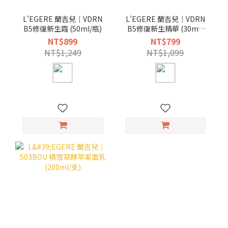
L'EGERE 蘭吉兒｜VDRN
L'EGERE 蘭吉兒｜VDRN
B5修復新生霜 (50ml/瓶)
B5修復新生精華 (30ml/
瓶)
NT$899
NT$799
NT$1,249
NT$1,099