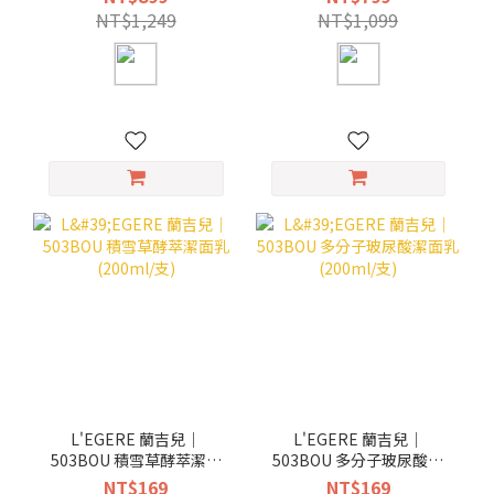
NT$1,249
NT$1,099
L'EGERE 蘭吉兒｜
L'EGERE 蘭吉兒｜
503BOU 積雪草酵萃潔面
503BOU 多分子玻尿酸潔
乳 (200ml/支)
面乳 (200ml/支)
NT$169
NT$169