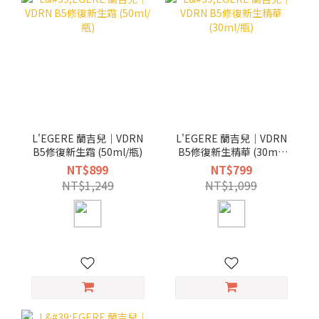
L'EGERE 蘭吉兒｜VDRN
L'EGERE 蘭吉兒｜VDRN
B5修復新生霜 (50ml/瓶)
B5修復新生精華 (30ml/
瓶)
NT$899
NT$799
NT$1,249
NT$1,099