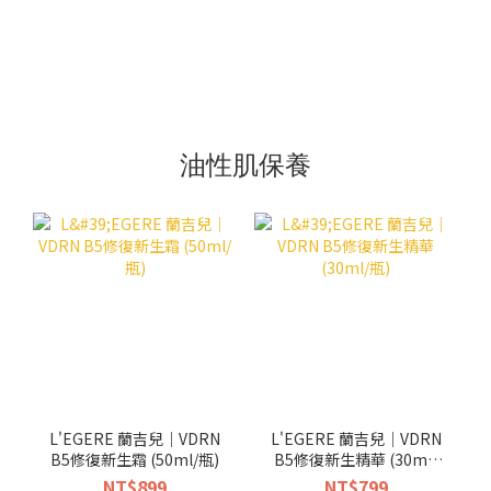
油性肌保養
L'EGERE 蘭吉兒｜VDRN
L'EGERE 蘭吉兒｜VDRN
B5修復新生霜 (50ml/瓶)
B5修復新生精華 (30ml/
瓶)
NT$899
NT$799