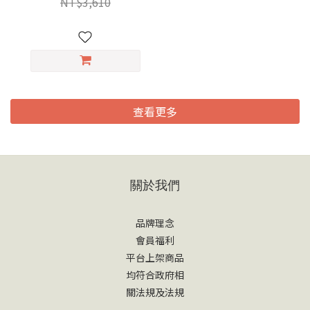
NT$3,610
生物纖維面膜3片/盒
查看更多
關於我們
品牌理念
會員福利
平台上架商品
均符合政府相
關法規及法規