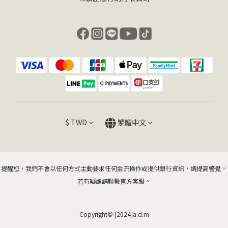
$
TWD
繁體中文
提醒您，我們不會以任何方式主動要求任何金流操作或提供銀行資訊，請提高警覺，
若有疑慮請聯繫官方客服。
Copyright© [2024]a.d.m