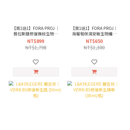
【買1送1】FORA PROJ ｜
【買1送1】FORA PROJ｜
普拉斯鏈修復撫紋生物纖
海葡萄保濕安敏生物纖維
維乳液面膜 25ml x 3pcs
面膜 25ml x 3pcs
NT$899
NT$650
NT$1,798
NT$1,300