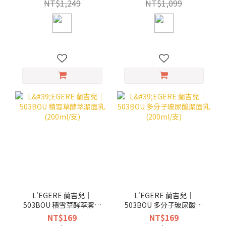
NT$1,249
NT$1,099
L'EGERE 蘭吉兒｜
L'EGERE 蘭吉兒｜
503BOU 積雪草酵萃潔面
503BOU 多分子玻尿酸潔
乳 (200ml/支)
面乳 (200ml/支)
NT$169
NT$169