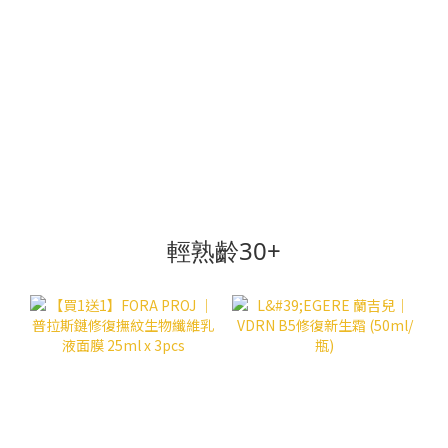
輕熟齡30+