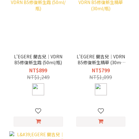
L'EGERE 蘭吉兒｜VDRN
L'EGERE 蘭吉兒｜VDRN
B5修復新生霜 (50ml/瓶)
B5修復新生精華 (30ml/
瓶)
NT$899
NT$799
NT$1,249
NT$1,099