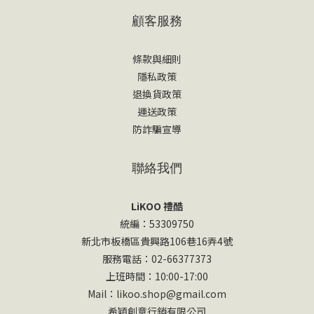
顧客服務
條款與細則
隱私政策
退換貨政策
運送政策
防詐騙宣導
聯絡我們
LiKOO 禮酷
統編：53309750
新北市板橋區貴興路106巷16弄4號
服務電話：02-66377373
上班時間：10:00-17:00
Mail：likoo.shop@gmail.com
希穎創意行銷有限公司