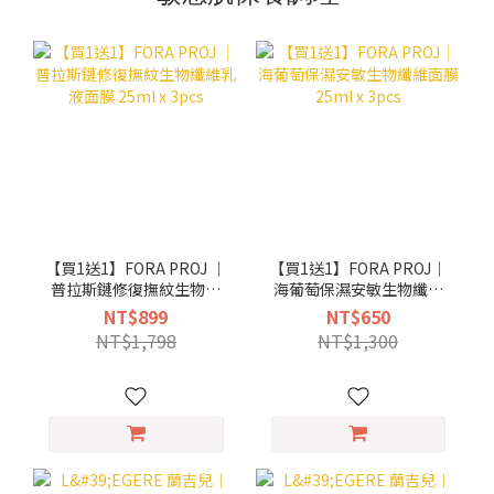
【買1送1】FORA PROJ ｜
【買1送1】FORA PROJ｜
普拉斯鏈修復撫紋生物纖
海葡萄保濕安敏生物纖維
維乳液面膜 25ml x 3pcs
面膜 25ml x 3pcs
NT$899
NT$650
NT$1,798
NT$1,300