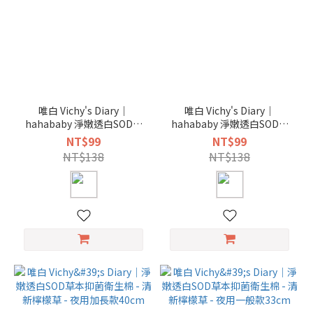
唯白 Vichy's Diary｜
唯白 Vichy's Diary｜
hahababy 淨嫩透白SOD草
hahababy 淨嫩透白SOD草
本抑菌衛生棉 - 日用25.5cm
本抑菌衛生棉 - 護墊17cm
NT$99
NT$99
NT$138
NT$138