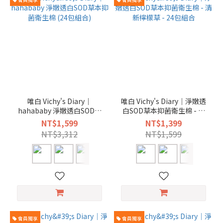
唯白 Vichy's Diary｜
唯白 Vichy's Diary｜淨嫩透
hahababy 淨嫩透白SOD草
白SOD草本抑菌衛生棉 - 清
本抑菌衛生棉 (24包組合)
新檸檬草 - 24包組合
NT$1,599
NT$1,399
NT$3,312
NT$1,599
會員獨享
會員獨享