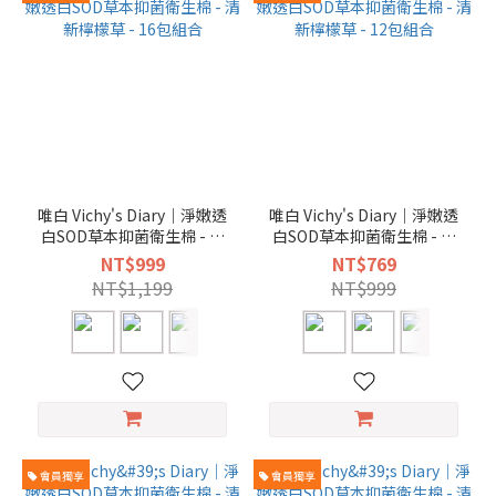
唯白 Vichy's Diary｜淨嫩透
唯白 Vichy's Diary｜淨嫩透
白SOD草本抑菌衛生棉 - 清
白SOD草本抑菌衛生棉 - 清
新檸檬草 - 16包組合
新檸檬草 - 12包組合
NT$999
NT$769
NT$1,199
NT$999
會員獨享
會員獨享