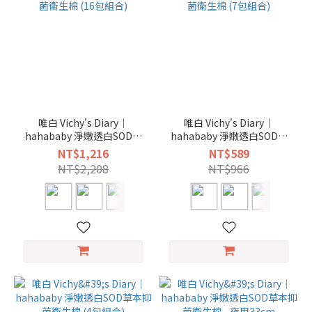
唯白 Vichy's Diary｜
唯白 Vichy's Diary｜
hahababy 淨嫩透白SOD草
hahababy 淨嫩透白SOD草
本抑菌衛生棉 (16包組合)
本抑菌衛生棉 (7包組合)
NT$1,216
NT$589
NT$2,208
NT$966