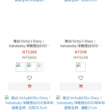
唯白 Vichy's Diary｜
唯白 Vichy's Diary｜
hahababy 淨嫩透白SOD草
hahababy 淨嫩透白SOD草
本抑菌衛生棉 (4包組合)
本抑菌衛生棉 - 夜用33cm
NT$369
NT$99
NT$552
NT$138