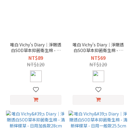
唯白 Vichy's Diary｜淨嫩透
唯白 Vichy's Diary｜淨嫩透
白SOD草本抑菌衛生棉 - 清
白SOD草本抑菌衛生棉 - 清
新檸檬草 - 夜用加長款40cm
新檸檬草 - 夜用一般款33cm
NT$89
NT$69
NT$120
NT$120