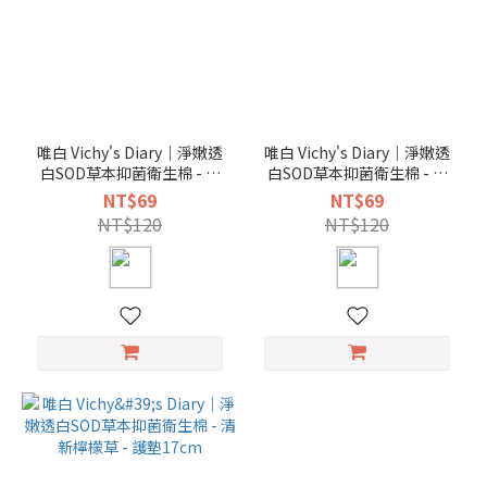
唯白 Vichy's Diary｜淨嫩透
唯白 Vichy's Diary｜淨嫩透
白SOD草本抑菌衛生棉 - 清
白SOD草本抑菌衛生棉 - 清
新檸檬草 - 日用加長款28cm
新檸檬草 - 日用一般款
NT$69
NT$69
25.5cm
NT$120
NT$120