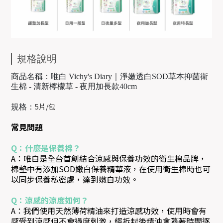
規格說明
商品名稱：唯白 Vichy's Diary｜淨嫩透白SOD草本抑菌衛
生棉 - 清新檸檬草 - 夜用加長款40cm
5片/包
規格：
常見問題
Q：什麼是保養棉？
A：唯白是全台首創結合涼感與保養功效的衛生棉品牌，
棉墊中有添加SOD嫩白保養精華液，在使用衛生棉時也可
以同步保養私密處，達到嫩白功效。
Q：涼感的涼度如何？
A：我們使用天然薄荷精油來打造涼感功效，使用時會有
感受到涼感但不會過度刺激，經拆封後精油會隨著時間逐