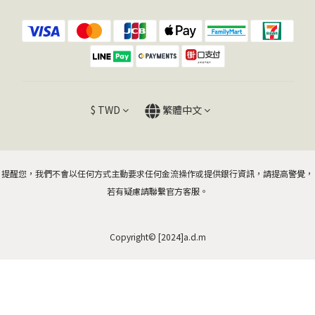
$
TWD
繁體中文
提醒您，我們不會以任何方式主動要求任何金流操作或提供銀行資訊，請提高警覺，
若有疑慮請聯繫官方客服。
Copyright© [2024]a.d.m