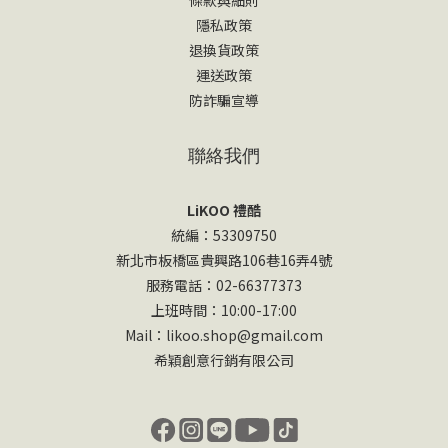
隱私政策
退換貨政策
運送政策
防詐騙宣導
聯絡我們
LiKOO 禮酷
統編：53309750
新北市板橋區貴興路106巷16弄4號
服務電話：02-66377373
上班時間：10:00-17:00
Mail：likoo.shop@gmail.com
希穎創意行銷有限公司