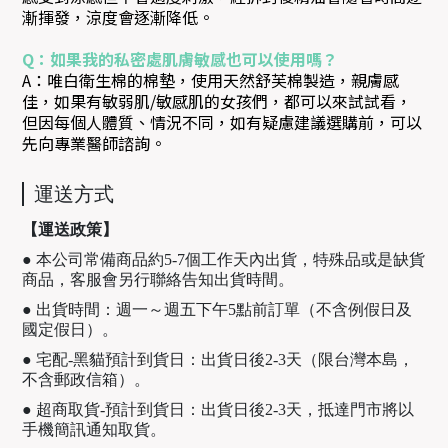
漸揮發，涼度會逐漸降低。
Q：如果我的私密處肌膚敏感也可以使用嗎？
A：唯白衛生棉的棉墊，使用天然舒芙棉製造，親膚感
佳，如果有敏弱肌/敏感肌的女孩們，都可以來試試看，
但因每個人體質、情況不同，如有疑慮建議選購前，可以
先向專業醫師諮詢。
運送方式
【運送政策】
● 本公司常備商品約5-7個工作天內出貨，特殊品或是缺貨
商品，客服會另行聯絡告知出貨時間。
● 出貨時間：週一～週五下午5點前訂單（不含例假日及
國定假日）。
● 宅配-黑貓預計到貨日：出貨日後2-3天（限台灣本島，
不含郵政信箱）。
● 超商取貨-預計到貨日：出貨日後2-3天，抵達門市將以
手機簡訊通知取貨。