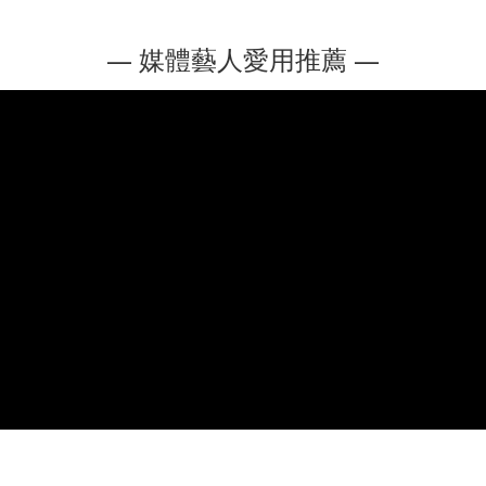
— 媒體藝人愛用推薦 —