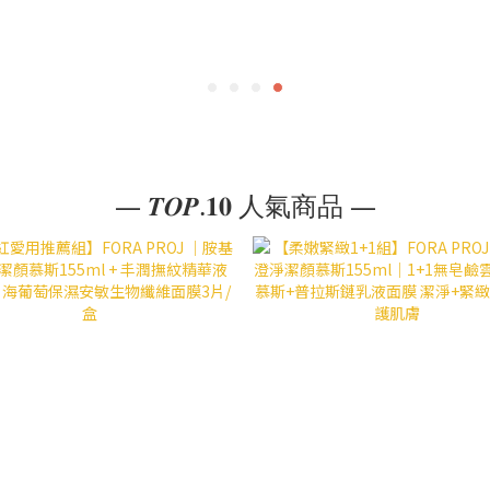
— 𝑻𝑶𝑷.𝟏𝟎 人氣商品 —