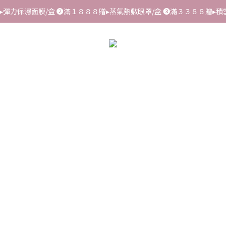
▸彈力保濕面膜/盒 ➋滿１８８８贈▸蒸氣熱敷眼罩/盒 ❸滿３３８８贈▸積
▸彈力保濕面膜/盒 ➋滿１８８８贈▸蒸氣熱敷眼罩/盒 ❸滿３３８８贈▸積
９４折、3件９折 ➋FORA PROJ日常面膜任3盒▸限定$７７７ ➌全館滿$２
不會要求客戶提供銀行資料，或是操作ATM，可致電02-6637-7373聯繫
肌膚需求
臉部護理
身體頭髮護理
生活保健
居家生活
品牌
▸彈力保濕面膜/盒 ➋滿１８８８贈▸蒸氣熱敷眼罩/盒 ❸滿３３８８贈▸積