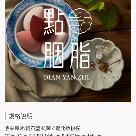
規格說明
雲朵厚片/寶石型 抗菌立體化妝粉撲
"Fatty Cloud" NBR Makeup Puff/Diamond shape