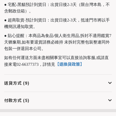
● 宅配-黑貓預計到貨日：出貨日後2-3天（限台灣本島，不
含郵政信箱）。
● 超商取貨-預計到貨日：出貨日後2-3天，抵達門市將以手
機簡訊通知取貨。
● 貼心提醒：本商品為食品/個人衛生用品,拆封不適用鑑賞7
天猶豫期,如有要退貨請務必維持 未拆封完整包裝整連同外
包裝一併退回本公司。
如有任何運送方面未盡相關事宜可以直接洽詢客服,或請直
【退換貨政策】
接來電02-66377373，
詳情見
送貨方式 (9)
付款方式 (5)