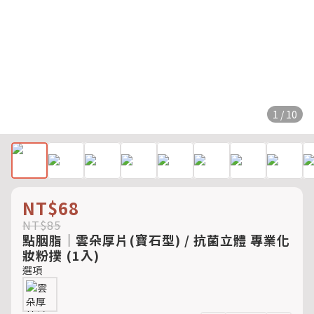
1 / 10
NT$68
NT$85
點胭脂｜雲朵厚片(寶石型) / 抗菌立體 專業化
妝粉撲 (1入)
選項