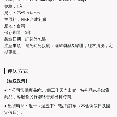
規格：1入
尺寸：75x51x14mm
主原料：NBR合成乳膠
產地：台灣
保存期限：5年
製造日期：詳見外包裝
注意事項：避免幼兒接觸；遠離潮濕及曝曬，經常清洗，定
期更換。
運送方式
【運送政策】
● 本公司常備商品約5-7個工作天內出貨，特殊品或是缺貨
商品，客服會另行聯絡告知出貨時間。
● 出貨時間：週一～週五下午5點前訂單（不含例假日及國
定假日）。