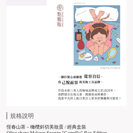
規格說明
恆春山茶－橄欖斜切美妝蛋 / 經典盒裝
Olive shape Makeup Sponge "Camellia" Box Edition