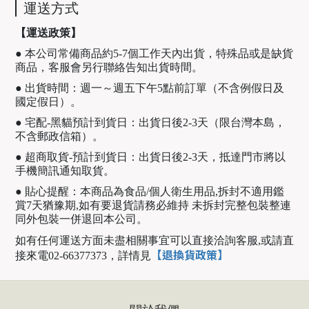
運送方式
【運送政策】
● 本公司常備商品約5-7個工作天內出貨，特殊品或是缺貨
商品，客服會另行聯絡告知出貨時間。
● 出貨時間：週一～週五下午5點前訂單（不含例假日及
國定假日）。
● 宅配-黑貓預計到貨日：出貨日後2-3天（限台灣本島，
不含郵政信箱）。
● 超商取貨-預計到貨日：出貨日後2-3天，抵達門市將以
手機簡訊通知取貨。
● 貼心提醒：本商品為食品/個人衛生用品,拆封不適用鑑
賞7天猶豫期,如有要退貨請務必維持 未拆封完整包裝整連
同外包裝一併退回本公司。
如有任何運送方面未盡相關事宜可以直接洽詢客服,或請直
【退換貨政策】
接來電02-66377373，
詳情見