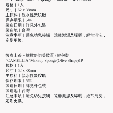
規格︱1入
尺寸︱62 x 38mm
主原料︱親水性聚胺脂
保存期限︱5年
製造日期︱詳見外包裝
製造地︱台灣
注意事項︱避免幼兒接觸；遠離潮濕及曝曬，經常清洗，
定期更換。
恆春山茶－橄欖斜切美妝蛋 / 輕包裝
"CAMELLIA"Makeup Sponge(Olive Shape)1P
規格︱1入
尺寸︱62 x 38mm
主原料︱親水性聚胺脂
保存期限︱5年
製造日期︱詳見外包裝
製造地︱台灣
注意事項︱避免幼兒接觸；遠離潮濕及曝曬，經常清洗，
定期更換。