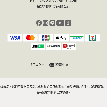
Mail：likoo.shop@gmail.com
希穎創意行銷有限公司
$
TWD
繁體中文
提醒您，我們不會以任何方式主動要求任何金流操作或提供銀行資訊，請提高警覺，
若有疑慮請聯繫官方客服。