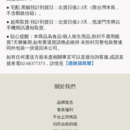
● 宅配-黑貓預計到貨日：出貨日後2-3天（限台灣本島，
不含郵政信箱）。
● 超商取貨-預計到貨日：出貨日後2-3天，抵達門市將以
手機簡訊通知取貨。
● 貼心提醒：本商品為食品/個人衛生用品,拆封不適用鑑
賞7天猶豫期,如有要退貨請務必維持 未拆封完整包裝整連
同外包裝一併退回本公司。
如有任何運送方面未盡相關事宜可以直接洽詢客服,或請直
【退換貨政策】
接來電02-66377373，
詳情見
關於我們
品牌理念
會員福利
平台上架商品
均符合政府相