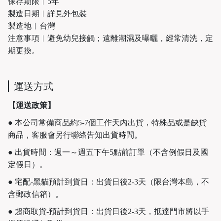
保存期限︱5年
製造日期︱詳見外包裝
製造地︱台灣
注意事項︱避免幼兒接觸；遠離潮濕及曝曬，經常清洗，定
期更換。
運送方式
【運送政策】
● 本公司常備商品約5-7個工作天內出貨，特殊品或是缺貨
商品，客服會另行聯絡告知出貨時間。
● 出貨時間：週一～週五下午5點前訂單（不含例假日及國
定假日）。
● 宅配-黑貓預計到貨日：出貨日後2-3天（限台灣本島，不
含郵政信箱）。
● 超商取貨-預計到貨日：出貨日後2-3天，抵達門市將以手