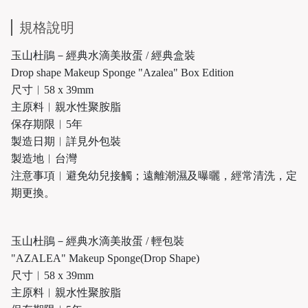
規格說明
玉山杜鵑－經典水滴美妝蛋 / 經典盒裝
Drop shape Makeup Sponge "Azalea" Box Edition
尺寸︱58 x 39mm
主原料︱親水性聚胺脂
保存期限︱5年
製造日期︱詳見外包裝
製造地︱台灣
注意事項︱避免幼兒接觸；遠離潮濕及曝曬，經常清洗，定
期更換。
玉山杜鵑－經典水滴美妝蛋 / 輕包裝
"AZALEA" Makeup Sponge(Drop Shape)
尺寸︱58 x 39mm
主原料︱親水性聚胺脂