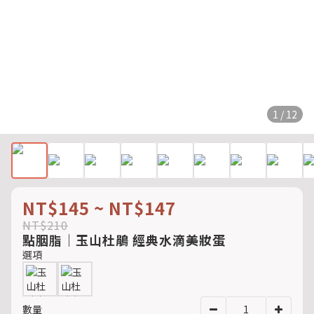
1 / 12
NT$145 ~ NT$147
NT$210
點胭脂｜玉山杜鵑 經典水滴美妝蛋
選項
數量