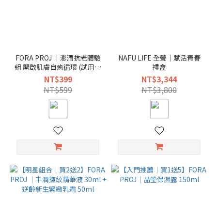
FORA PROJ ｜澎潤抗老體驗
NAFU LIFE 全瑩｜賦活青春
組 開啟肌膚自癒循環 (試用包
禮盒
*4＋乳液面膜*1)
NT$399
NT$3,344
NT$599
NT$3,800