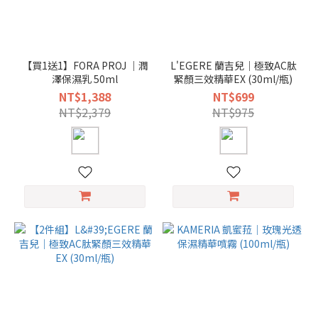
【買1送1】FORA PROJ ｜潤
L'EGERE 蘭吉兒｜極致AC肽
澤保濕乳 50ml
緊顏三效精華EX (30ml/瓶)
NT$1,388
NT$699
NT$2,379
NT$975