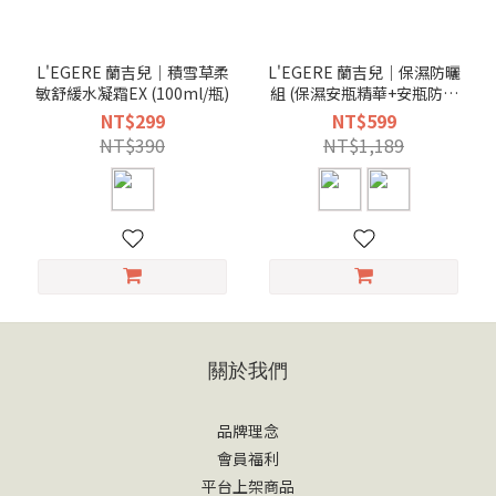
L'EGERE 蘭吉兒｜積雪草柔
L'EGERE 蘭吉兒｜保濕防曬
敏舒緩水凝霜EX (100ml/瓶)
組 (保濕安瓶精華+安瓶防曬
乳)
NT$299
NT$599
NT$390
NT$1,189
關於我們
品牌理念
會員福利
平台上架商品