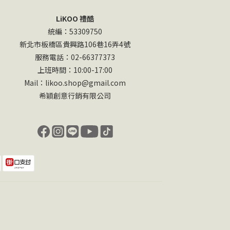
LiKOO 禮酷
統編：53309750
新北市板橋區貴興路106巷16弄4號
服務電話：02-66377373
上班時間：10:00-17:00
Mail：likoo.shop@gmail.com
希穎創意行銷有限公司