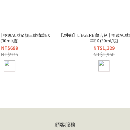
吉兒｜極致AC肽緊顏三效精華EX
【2件組】L'EGERE 蘭吉兒｜極致AC
(30ml/瓶)
華EX (30ml/瓶)
NT$699
NT$1,329
NT$975
NT$1,950
顧客服務