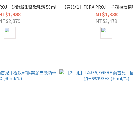
PROJ ｜逆齡新生緊緻乳霜 50ml
【買1送1】FORA PROJ ｜丰潤撫紋精華
NT$1,488
NT$1,388
NT$2,879
NT$2,479