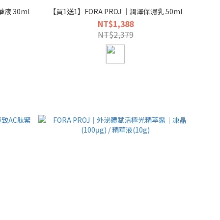
液 30ml
【買1送1】FORA PROJ ｜潤澤保濕乳 50ml
NT$1,388
NT$2,379