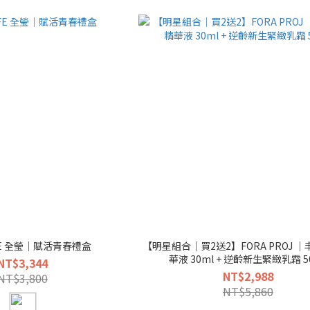
IFE 全瑩｜賦活青春禮盒
【明星組合｜買2送2】FORA PROJ 
華液 30ml + 逆齡新生緊緻乳霜 5
NT$3,344
NT$2,988
NT$3,800
NT$5,860