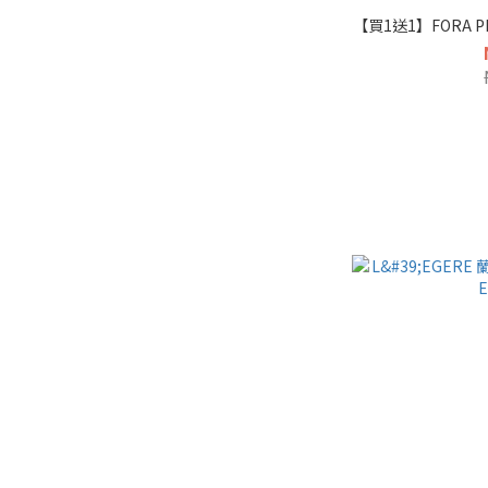
【買1送1】FORA 