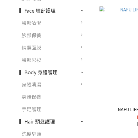
▎Face 臉部護理
臉部清潔
臉部保養
精選面膜
臉部彩妝
▎Body 身體護理
身體清潔
身體保養
手足護理
NAFU L
▎Hair 頭髮護理
洗髮皂類