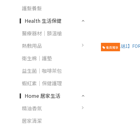
護髮養髮
▎Health 生活保健
醫療器材｜額溫槍
熱敷用品
會員獨享
衛生棉｜護墊
益生菌｜咖啡茶包
蝦紅素｜保健護理
▎Home 居家生活
精油香氛
居家清潔