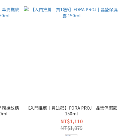
｜丰潤撫紋精
【入門推薦｜買1送5】FORA PROJ｜晶瑩保濕露
0ml
150ml
NT$1,110
NT$1,879