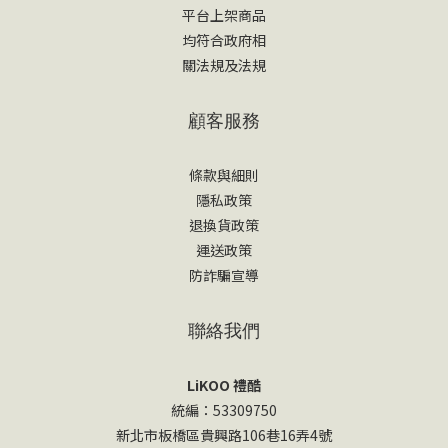
平台上架商品
均符合政府相
關法規及法規
顧客服務
條款與細則
隱私政策
退換貨政策
運送政策
防詐騙宣導
聯絡我們
LiKOO 禮酷
統編：53309750
新北市板橋區貴興路106巷16弄4號