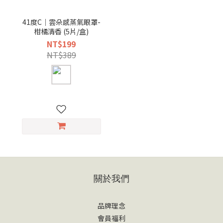
41度C｜雲朵感蒸氣眼罩-
柑橘清香 (5片/盒)
NT$199
NT$389
關於我們
品牌理念
會員福利