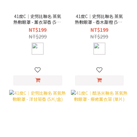
41度C｜史努比聯名 蒸氣
41度C｜史努比聯名 蒸氣
熱敷眼罩 - 薰衣草香 (5片/
熱敷眼罩 - 香木甜橙 (5片/
盒)
盒)
NT$199
NT$199
NT$299
NT$299