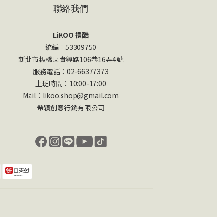
聯絡我們
LiKOO 禮酷
統編：53309750
新北市板橋區貴興路106巷16弄4號
服務電話：02-66377373
上班時間：10:00-17:00
Mail：likoo.shop@gmail.com
希穎創意行銷有限公司