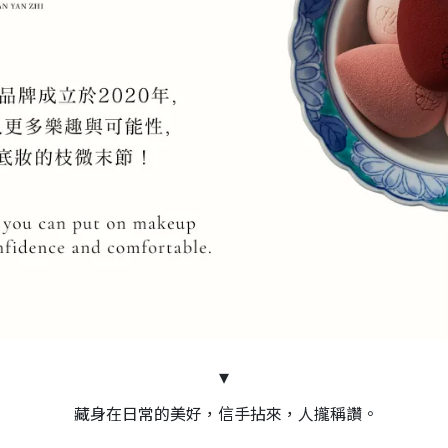
▾
藏身在日常的美好，信手拈來，人攏稱讚。