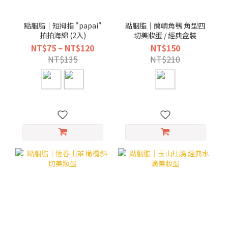
點胭脂｜短拇指 "papai"
點胭脂｜蘭嶼角鴞 角型四
拍拍海綿 (2入)
切美妝蛋 / 經典盒裝
NT$75 ~ NT$120
NT$150
NT$135
NT$210