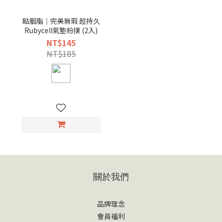
點胭脂｜完美無瑕 超持久
Rubycell氣墊粉撲 (2入)
NT$145
NT$185
關於我們
品牌理念
會員福利