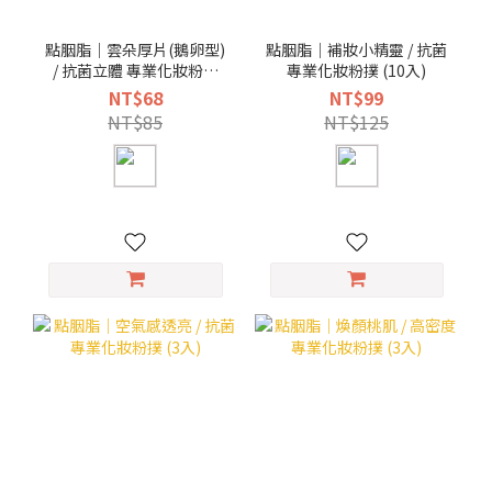
點胭脂｜雲朵厚片(鵝卵型)
點胭脂｜補妝小精靈 / 抗菌
/ 抗菌立體 專業化妝粉撲
專業化妝粉撲 (10入)
(1入)
NT$68
NT$99
NT$85
NT$125