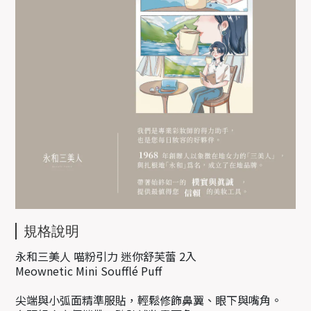
規格說明
永和三美人 喵粉引力 迷你舒芙蕾 2入
Meownetic Mini Soufflé Puff
尖端與小弧面精準服貼，輕鬆修飾鼻翼、眼下與嘴角。