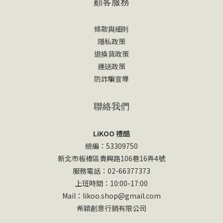
顧客服務
條款與細則
隱私政策
退換貨政策
運送政策
防詐騙宣導
聯絡我們
LiKOO 禮酷
統編：53309750
新北市板橋區貴興路106巷16弄4號
服務電話：02-66377373
上班時間：10:00-17:00
Mail：likoo.shop@gmail.com
希穎創意行銷有限公司