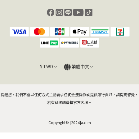
$
TWD
繁體中文
提醒您，我們不會以任何方式主動要求任何金流操作或提供銀行資訊，請提高警覺，
若有疑慮請聯繫官方客服。
Copyright© [2024]a.d.m