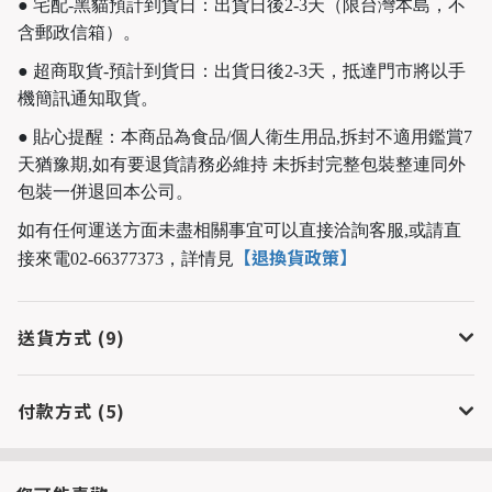
● 宅配-黑貓預計到貨日：出貨日後2-3天（限台灣本島，不
含郵政信箱）。
● 超商取貨-預計到貨日：出貨日後2-3天，抵達門市將以手
機簡訊通知取貨。
● 貼心提醒：本商品為食品/個人衛生用品,拆封不適用鑑賞7
天猶豫期,如有要退貨請務必維持 未拆封完整包裝整連同外
包裝一併退回本公司。
如有任何運送方面未盡相關事宜可以直接洽詢客服,或請直
【退換貨政策】
接來電02-66377373，
詳情見
送貨方式 (9)
付款方式 (5)