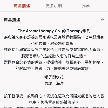
商品描述
更多說明
推薦
商品描述
The Aromatherapy Co. 的 Therapy
系列
為您帶來身心舒暢的居家香氛及身體保養體驗。七款舒緩身
心的香氛，激發您的靈感。
純正精油與寧靜香氛完美融合，打造層次豐富的迷人香氣，
將芳香療法的益處融入您的日常生活。
選擇適合您心情的香氛，提振精神、放鬆身心、平衡情緒、
舒緩壓力、恢復活力、擁抱美好或徹底放鬆。
椰子與水花
香調：海洋
按下暫停鍵，放鬆身心，沉浸在這款充滿陽光氣息的迷人香
氛中，彷彿置身於熱帶海岸。