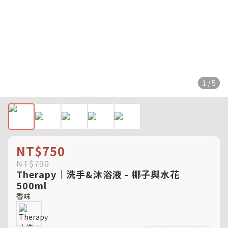
1 / 5
NT$750
NT$790
Therapy｜洗手&沐浴液 - 椰子與水花
500ml
香味