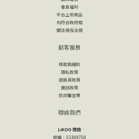
會員福利
平台上架商品
均符合政府相
關法規及法規
顧客服務
條款與細則
隱私政策
退換貨政策
運送政策
防詐騙宣導
聯絡我們
LiKOO 禮酷
統編：53309750