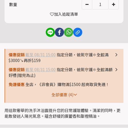
數量
加入追蹤清單
優惠促銷
截至 08/31 15:00
指定分類，爸氣守護✽全館滿
$3000↘再折$159
優惠促銷
截至 08/31 15:00
指定分類，爸氣守護✽全館滿額
好禮(贈完為止)
免運優惠
全店，《非會員》購物滿$1500 超商取貨免運！
全部優惠 (4)
用這款奢華的洗手沐浴露提升您的日常護理體驗。清潔的同時，更
能散發迷人陽光氣息。蘊含舒緩的廣藿香和甜橙精油。