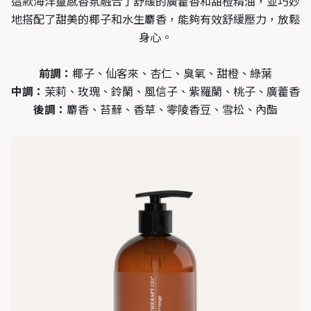
這款海洋靈感香氛融合了舒緩的廣藿香和甜橙精油，並巧妙
地搭配了甜美的椰子和水生麝香，能夠有效舒緩壓力，放鬆
身心。
前調：
椰子、仙客來、杏仁、臭氧、甜橙、綠葉
中調：
茉莉、玫瑰、鈴蘭、風信子、紫羅蘭、桃子、廣藿香
後調：
麝香、苔蘚、香草、零陵香豆、雪松、內酯