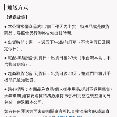
運送方式
【運送政策】
● 本公司常備商品約5-7個工作天內出貨，特殊品或是缺貨
商品，客服會另行聯絡告知出貨時間。
● 出貨時間：週一～週五下午5點前訂單（不含例假日及國
定假日）。
● 宅配-黑貓預計到貨日：出貨日後2-3天（限台灣本島，不
含郵政信箱）。
● 超商取貨-預計到貨日：出貨日後2-3天，抵達門市將以手
機簡訊通知取貨。
● 貼心提醒：本商品為食品/個人衛生用品,拆封不適用鑑賞7
天猶豫期,如有要退貨請務必維持 未拆封完整包裝整連同外
包裝一併退回本公司。
如有任何運送方面未盡相關事宜可以直接洽詢客服,或請直