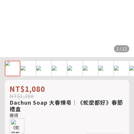
1 / 12
NT$1,080
NT$1,200
Dachun Soap 大春煉皂｜《蛇麼都好》春節
禮盒
選項