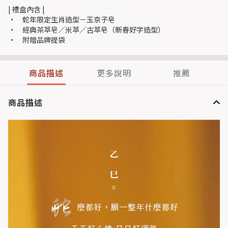
| 禮盒內含 |
• 蛇年限定生肖造型－玉京子皂
• 經典茶萃皂／米萃／古萃皂（新春好字造型）
• 附贈品牌提袋
商品描述
更多說明
推薦
商品描述