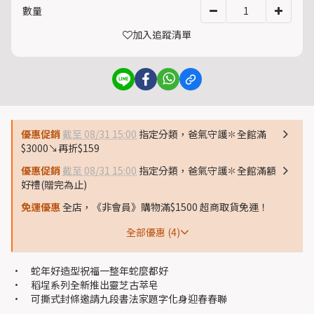
數量
加入追蹤清單
優惠促銷
截至 08/31 15:00
指定分類，爸氣守護✽全館滿
$3000↘再折$159
優惠促銷
截至 08/31 15:00
指定分類，爸氣守護✽全館滿額
好禮(贈完為止)
免運優惠
全店，《非會員》購物滿$1500 超商取貨免運！
全部優惠 (4)
• 蛇年好造型祝福一整年蛇麼都好
• 稻埕系列全新推出靈芝古萃皂
• 可撕式封條邀請九段書法家題字化身迎春春聯