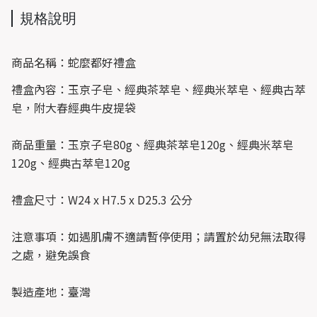
規格說明
商品名稱：蛇麼都好禮盒
禮盒內容：玉京子皂、經典茶萃皂、經典米萃皂、經典古萃
皂，附大春經典牛皮提袋
商品重量：玉京子皂80g、經典茶萃皂120g、經典米萃皂
120g、經典古萃皂120g
禮盒尺寸：W24 x H7.5 x D25.3 公分
注意事項：如遇肌膚不適請暫停使用；請置於幼兒無法取得
之處，避免誤食
製造產地：臺灣