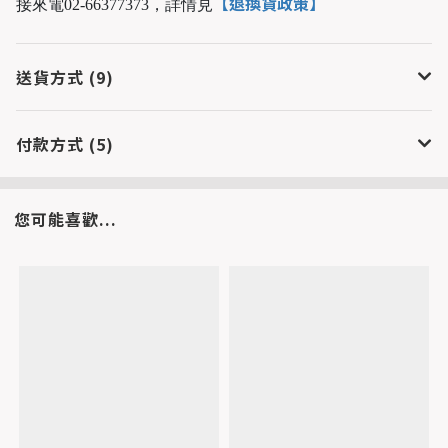
【退換貨政策】
接來電02-66377373，
詳情見
送貨方式 (9)
付款方式 (5)
您可能喜歡...