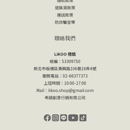
隱私政策
退換貨政策
運送政策
防詐騙宣導
聯絡我們
LiKOO 禮酷
統編：53309750
新北市板橋區貴興路106巷16弄4號
服務電話：02-66377373
上班時間：10:00-17:00
Mail：likoo.shop@gmail.com
希穎創意行銷有限公司