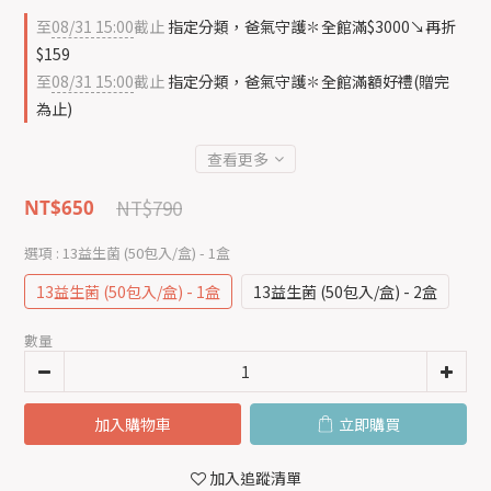
至
08/31 15:00
截止
指定分類，爸氣守護✽全館滿$3000↘再折
$159
至
08/31 15:00
截止
指定分類，爸氣守護✽全館滿額好禮(贈完
為止)
查看更多
NT$790
NT$650
選項
: 13益生菌 (50包入/盒) - 1盒
13益生菌 (50包入/盒) - 1盒
13益生菌 (50包入/盒) - 2盒
數量
加入購物車
立即購買
加入追蹤清單