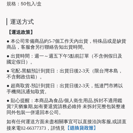
規格
50包入/盒
：
運送方式
【運送政策】
● 本公司常備商品約5-7個工作天內出貨，特殊品或是缺貨
商品，客服會另行聯絡告知出貨時間。
● 出貨時間：週一～週五下午5點前訂單（不含例假日及
國定假日）。
● 宅配-黑貓預計到貨日：出貨日後2-3天（限台灣本島，
不含郵政信箱）。
● 超商取貨-預計到貨日：出貨日後2-3天，抵達門市將以
手機簡訊通知取貨。
● 貼心提醒：本商品為食品/個人衛生用品,拆封不適用鑑
賞7天猶豫期,如有要退貨請務必維持 未拆封完整包裝整連
同外包裝一併退回本公司。
如有任何運送方面未盡相關事宜可以直接洽詢客服,或請直
【退換貨政策】
接來電02-66377373，
詳情見