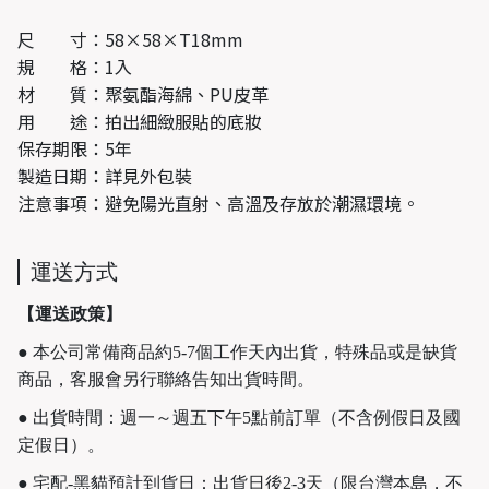
尺 寸：58×58×T18mm
規 格：1入
材 質：聚氨酯海綿、PU皮革
用 途：拍出細緻服貼的底妝
保存期限：5年
製造日期：詳見外包裝
注意事項：避免陽光直射、高溫及存放於潮濕環境。
運送方式
【運送政策】
● 本公司常備商品約5-7個工作天內出貨，特殊品或是缺貨
商品，客服會另行聯絡告知出貨時間。
● 出貨時間：週一～週五下午5點前訂單（不含例假日及國
定假日）。
● 宅配-黑貓預計到貨日：出貨日後2-3天（限台灣本島，不