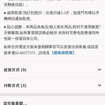
含郵政信箱）。
● 超商取貨-預計到貨日：出貨日後2-3天，抵達門市將以手
機簡訊通知取貨。
● 貼心提醒：本商品為食品/個人衛生用品,拆封不適用鑑賞7
天猶豫期,如有要退貨請務必維持 未拆封完整包裝整連同外
包裝一併退回本公司。
如有任何運送方面未盡相關事宜可以直接洽詢客服,或請直
【退換貨政策】
接來電02-66377373，
詳情見
送貨方式 (9)
付款方式 (5)
您可能喜歡...