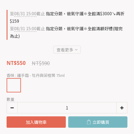
至
08/31 15:00
截止
指定分類，爸氣守護✽全館滿$3000↘再折
$159
至
08/31 15:00
截止
指定分類，爸氣守護✽全館滿額好禮(贈完
為止)
查看更多
NT$590
NT$550
香味
: 護手霜 - 牡丹與苦橙葉 75ml
數量
加入購物車
立即購買