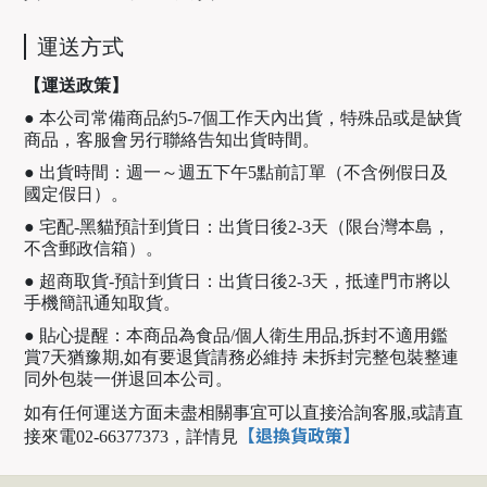
運送方式
【運送政策】
● 本公司常備商品約5-7個工作天內出貨，特殊品或是缺貨
商品，客服會另行聯絡告知出貨時間。
● 出貨時間：週一～週五下午5點前訂單（不含例假日及
國定假日）。
● 宅配-黑貓預計到貨日：出貨日後2-3天（限台灣本島，
不含郵政信箱）。
● 超商取貨-預計到貨日：出貨日後2-3天，抵達門市將以
手機簡訊通知取貨。
● 貼心提醒：本商品為食品/個人衛生用品,拆封不適用鑑
賞7天猶豫期,如有要退貨請務必維持 未拆封完整包裝整連
同外包裝一併退回本公司。
如有任何運送方面未盡相關事宜可以直接洽詢客服,或請直
【退換貨政策】
接來電02-66377373，
詳情見