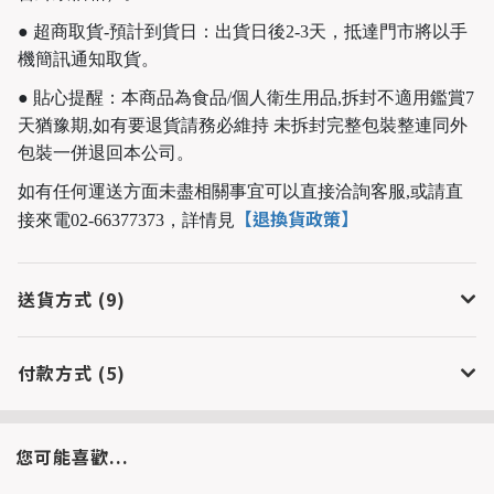
● 超商取貨-預計到貨日：出貨日後2-3天，抵達門市將以手
機簡訊通知取貨。
● 貼心提醒：本商品為食品/個人衛生用品,拆封不適用鑑賞7
天猶豫期,如有要退貨請務必維持 未拆封完整包裝整連同外
包裝一併退回本公司。
如有任何運送方面未盡相關事宜可以直接洽詢客服,或請直
【退換貨政策】
接來電02-66377373，
詳情見
送貨方式 (9)
付款方式 (5)
您可能喜歡...