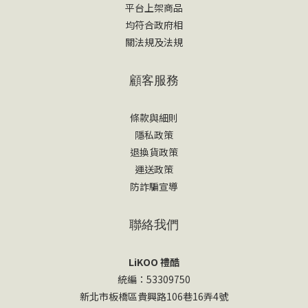
平台上架商品
均符合政府相
關法規及法規
顧客服務
條款與細則
隱私政策
退換貨政策
運送政策
防詐騙宣導
聯絡我們
LiKOO 禮酷
統編：53309750
新北市板橋區貴興路106巷16弄4號