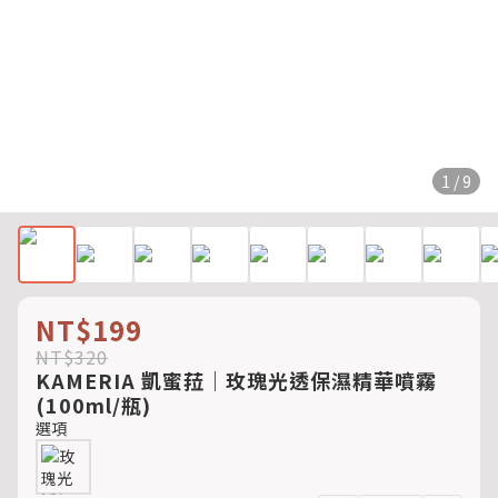
1 / 9
NT$199
NT$320
KAMERIA 凱蜜菈｜玫瑰光透保濕精華噴霧
(100ml/瓶)
選項