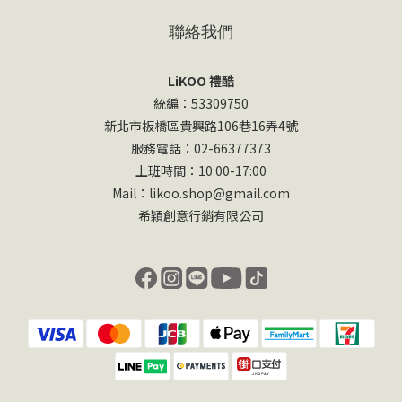
聯絡我們
LiKOO 禮酷
統編：53309750
新北市板橋區貴興路106巷16弄4號
服務電話：02-66377373
上班時間：10:00-17:00
Mail：likoo.shop@gmail.com
希穎創意行銷有限公司