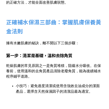
的正確方法，才能全面改善肌膚狀態。
正確補水保濕三部曲：掌握肌膚保養黃
金法則
擁有水嫩肌膚的秘訣，離不開以下三個步驟：
第一步：清潔是基礎，溫和去除角質
乾燥肌膚的常見原因之一是角質堆積，阻礙水分吸收。在保
養前，使用溫和的去角質產品清除老廢角質，能為後續補水
程序鋪平道路。
小技巧
：避免過度清潔或使用含強效去油成分的潔面
產品，選擇含天然保濕因子的清潔品最為適宜。