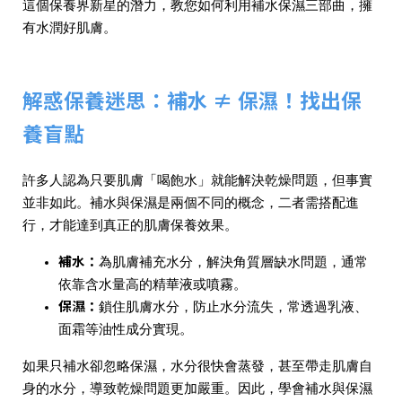
這個保養界新星的潛力，教您如何利用補水保濕三部曲，擁
有水潤好肌膚。
解惑保養迷思：補水 ≠ 保濕！找出保
養盲點
許多人認為只要肌膚「喝飽水」就能解決乾燥問題，但事實
並非如此。補水與保濕是兩個不同的概念，二者需搭配進
行，才能達到真正的肌膚保養效果。
補水
：
為肌膚補充水分，解決角質層缺水問題，通常
依靠含水量高的精華液或噴霧。
保濕
：
鎖住肌膚水分，防止水分流失，常透過乳液、
面霜等油性成分實現。
如果只補水卻忽略保濕，水分很快會蒸發，甚至帶走肌膚自
身的水分，導致乾燥問題更加嚴重。因此，學會補水與保濕