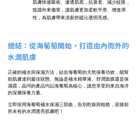
肌膚快速吸收、滲透肌底，抗衰老、減少紋路，
抵擋外來傷害，讓肌膚更加柔軟平滑、增進彈
性，為肌膚帶來清新舒緩沁透明亮感。
總結：從海葡萄開始，打造由內而外的
水潤肌膚
正確的補水與保濕方法，結合海葡萄的天然保養功效，能幫
助肌膚達到最佳狀態。無論是補水精華液、舒潤面膜還是保
濕霜，晶珂的產品均以海葡萄為核心，讓您享受到來自海洋
的深層保養力量。
立即採用海葡萄補水保濕三部曲，告別乾燥與粗糙，迎接前
所未有的水潤透亮肌膚吧！