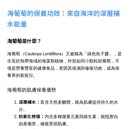
海葡萄的保養功效：來自海洋的深層補
水能量
海葡萄是什麼？
海葡萄（Caulerpa Lentillifera）又被稱為「綠色魚子醬」，是
生長於熱帶海域的海藻類植物，外形如同小顆粒狀葡萄，不
僅是營養豐富的健康食品，更因其保濕與修復功效，成為保
養界的新寵兒。
海葡萄的肌膚保養優勢
深層補水
：
富含天然多醣體，能為肌膚提供持久的水
分。
抗氧化修復
：
內含多種微量元素與維生素，能抵禦自
由基傷害，修復受損肌膚。