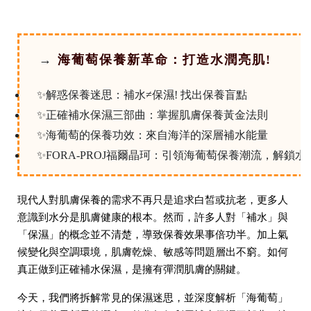
→
海葡萄保養新革命：打造水潤亮肌!
✨解惑保養迷思：補水≠保濕! 找出保養盲點
✨正確補水保濕三部曲：掌握肌膚保養黃金法則
✨海葡萄的保養功效：來自海洋的深層補水能量
✨FORA-PROJ福爾晶珂：引領海葡萄保養潮流，解鎖
現代人對肌膚保養的需求不再只是追求白皙或抗老，更多人
意識到水分是肌膚健康的根本。然而，許多人對「補水」與
「保濕」的概念並不清楚，導致保養效果事倍功半。加上氣
候變化與空調環境，肌膚乾燥、敏感等問題層出不窮。如何
真正做到正確補水保濕，是擁有彈潤肌膚的關鍵。
今天，我們將拆解常見的保濕迷思，並深度解析「海葡萄」