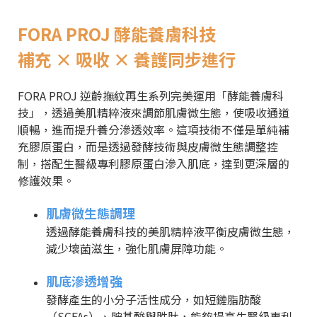
FORA PROJ 酵能養膚科技
補充 × 吸收 × 養護同步進行
FORA PROJ 逆齡撫紋再生系列完美運用「酵能養膚科
技」，透過美肌精粹液來調節肌膚微生態，使吸收通道
順暢，進而提升養分滲透效率。這項技術不僅是單純補
充膠原蛋白，而是透過發酵技術與皮膚微生態調整控
制，搭配生醫級專利膠原蛋白滲入肌底，達到更深層的
修護效果。
肌膚微生態調理
透過酵能養膚科技的美肌精粹液平衡皮膚微生態，
減少壞菌滋生，強化肌膚屏障功能。
肌底滲透增強
發酵產生的小分子活性成分，如短鏈脂肪酸
（SCFAs）、胺基酸與胜肽，能夠提高生醫級專利