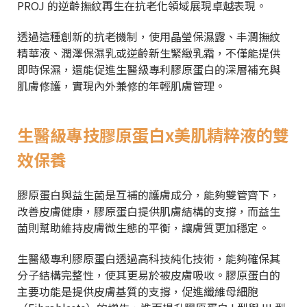
PROJ 的逆齡撫紋再生在抗老化領域展現卓越表現。
透過這種創新的抗老機制，使用晶瑩保濕露、丰潤撫紋
精華液、潤澤保濕乳或逆齡新生緊緻乳霜，不僅能提供
即時保濕，還能促進生醫級專利膠原蛋白的深層補充與
肌膚修護，實現內外兼修的年輕肌膚管理。
生醫級專技膠原蛋白x美肌精粹液的雙
效保養
膠原蛋白與益生菌是互補的護膚成分，能夠雙管齊下，
改善皮膚健康，膠原蛋白提供肌膚結構的支撐，而益生
菌則幫助維持皮膚微生態的平衡，讓膚質更加穩定。
生醫級專利膠原蛋白透過高科技純化技術，能夠確保其
分子結構完整性，使其更易於被皮膚吸收。膠原蛋白的
主要功能是提供皮膚基質的支撐，促進纖維母細胞