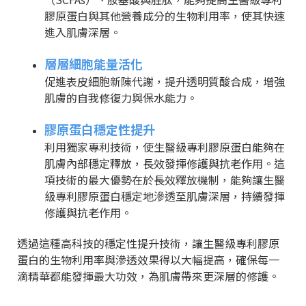
膠原蛋白與其他營養成分的生物利用率，使其快速
進入肌膚深層。
層層細胞能量活化
促進表皮細胞新陳代謝，提升透明質酸合成，增強
肌膚的自我修復力與保水能力。
膠原蛋白穩定性提升
利用獨家專利技術，使生醫級專利膠原蛋白能夠在
肌膚內部穩定釋放，長效發揮修護與抗老作用。這
項技術的最大優勢在於長效釋放機制，能夠讓生醫
級專利膠原蛋白穩定地滲透至肌膚深層，持續發揮
修護與抗老作用。
透過這種高科技的穩定性提升技術，讓生醫級專利膠原
蛋白的生物利用率與滲透效果得以大幅提高，確保每一
滴精華都能發揮最大功效，為肌膚帶來更深層的修護。