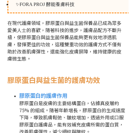
✨FORA PROJ 酵能養膚科技
在現代護膚領域，膠原蛋白與益生菌保養品已成為眾多
愛美人士的喜歡，隨著科技的進步，護膚品配方不斷升
級，使膠原蛋白與益生菌保養品能夠更有效地滲透肌
膚，發揮更佳的功效，這種雙重功效的護膚方式不僅有
助於改善肌膚彈性，還能強化皮膚屏障，維持健康的皮
膚微生態。
膠原蛋白與益生菌的護膚功效
膠原蛋白的護膚作用
膠原蛋白是皮膚的主要結構蛋白，佔據真皮層約
75% 的組成。隨著年齡增長，膠原蛋白的生成速度
下降，導致肌膚鬆弛、皺紋增加，透過外用或口服
膠原蛋白護膚品，能有效補充皮膚所需的蛋白質，
改善肌膚彈性，減少細紋與皺紋。