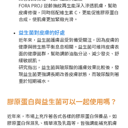
FORA PROJ 逆齡撫紋再生能深入滲透肌膚，幫助
皮膚修復，同時搭配維生素 C，更能促進膠原蛋白
合成，使肌膚更加緊緻光滑。
益生菌對皮膚的好處
近年來，益生菌護膚品受到備受關注，因為皮膚的
健康與微生態平衡息息相關。益生菌可維持皮膚表
面的健康菌群，幫助調節油脂分泌、減少發炎、舒
緩敏感肌。
研究指出，益生菌與玻尿酸的護膚效果比較後，發
現益生菌更強調長期改善皮膚狀態，而玻尿酸則著
重於短期補水。
膠原蛋白與益生菌可以一起使用嗎？
近年來，市場上充斥著各式各樣的膠原蛋白保養品，如
膠原蛋白保濕乳、精華液及乳霜等，皆強調能補充肌膚