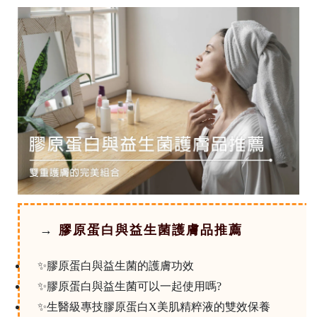
→
膠原蛋白與益生菌護膚品推薦
✨膠原蛋白與益生菌的護膚功效
✨膠原蛋白與益生菌可以一起使用嗎?
✨生醫級專技膠原蛋白X美肌精粹液的雙效保養