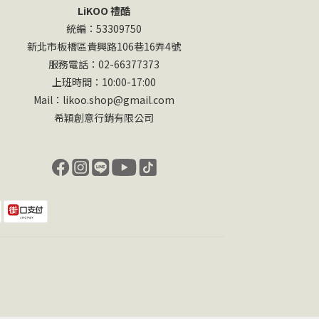
LiKOO 禮酷
統編：53309750
新北市板橋區貴興路106巷16弄4號
服務電話：02-66377373
上班時間：10:00-17:00
Mail：likoo.shop@gmail.com
希穎創意行銷有限公司